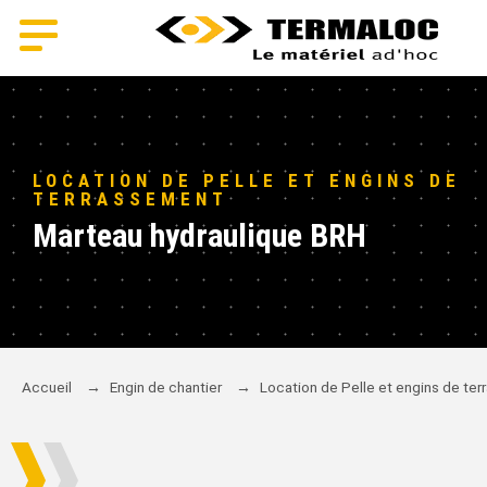
LOCATION DE PELLE ET ENGINS DE
TERRASSEMENT
Marteau hydraulique BRH
Accueil
→
Engin de chantier
→
Location de Pelle et engins de te