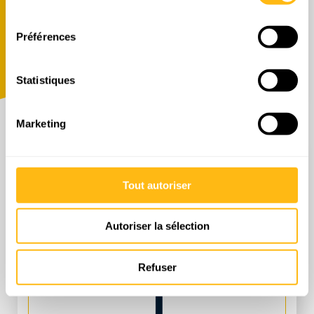
DEMANDE DE DEVIS
Prix public
Prix pro.
consentement
183,60 € TTC
133,00 € HT
Préférences
Demande de devis
Statistiques
Marketing
Tout autoriser
Autoriser la sélection
Refuser