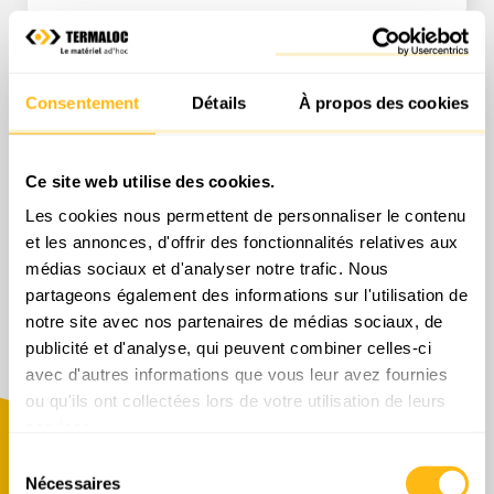
Consentement
Détails
À propos des cookies
Ce site web utilise des cookies.
Les cookies nous permettent de personnaliser le contenu
et les annonces, d'offrir des fonctionnalités relatives aux
médias sociaux et d'analyser notre trafic. Nous
partageons également des informations sur l'utilisation de
notre site avec nos partenaires de médias sociaux, de
publicité et d'analyse, qui peuvent combiner celles-ci
avec d'autres informations que vous leur avez fournies
BRH sur pelle 5 t
ou qu'ils ont collectées lors de votre utilisation de leurs
services.
Tarifs location à la journée
Sélection
Nécessaires
du