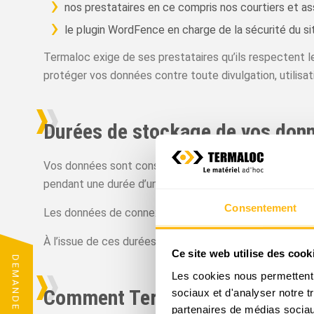
nos prestataires en ce compris nos courtiers et as
le plugin WordFence en charge de la sécurité du si
Termaloc exige de ses prestataires qu’ils respectent le
protéger vos données contre toute divulgation, utilisatio
Durées de stockage de vos don
Vos données sont conservées pendant la durée nécessair
pendant une durée d’un an.
Consentement
Les données de connexion (adresse IP, date et heure d
À l’issue de ces durées, les données sont anonymisées
Ce site web utilise des cook
DEMANDE DE DEVIS
Les cookies nous permettent d
Comment Termaloc garantie la s
sociaux et d'analyser notre t
partenaires de médias sociaux