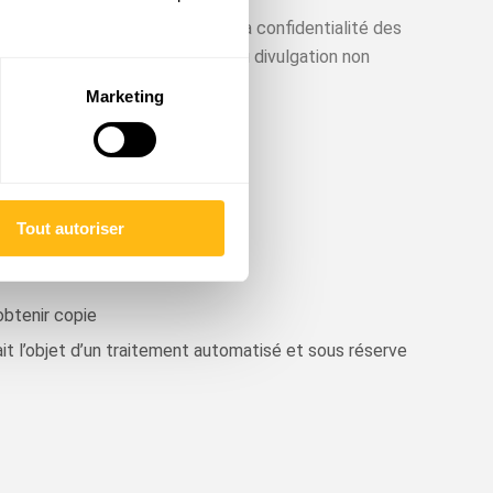
 pour préserver la sécurité et la confidentialité des
cès, utilisation, modification ou divulgation non
Marketing
rriger d’éventuelles failles.
Tout autoriser
obtenir copie
it l’objet d’un traitement automatisé et sous réserve