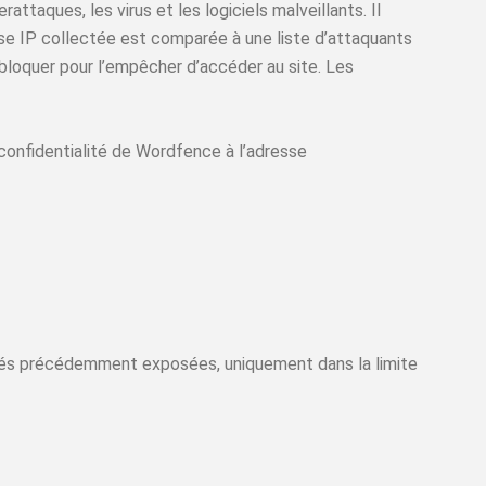
ttaques, les virus et les logiciels malveillants. Il
sse IP collectée est comparée à une liste d’attaquants
bloquer pour l’empêcher d’accéder au site. Les
e confidentialité de Wordfence à l’adresse
lités précédemment exposées, uniquement dans la limite