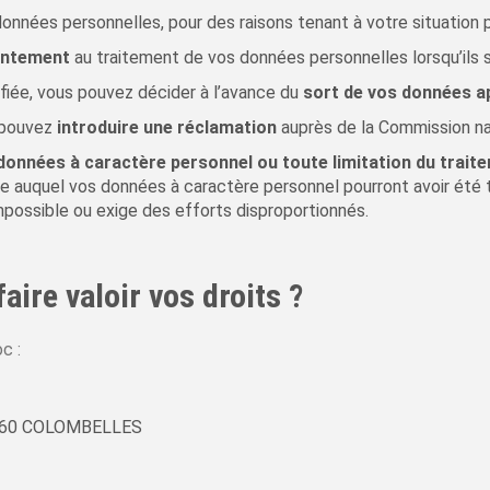
onnées personnelles, pour des raisons tenant à votre situation p
entement
au traitement de vos données personnelles lorsqu’ils 
fiée, vous pouvez décider à l’avance du
sort de vos données a
s pouvez
introduire une réclamation
auprès de la Commission nat
 données à caractère personnel ou toute limitation du trai
re auquel vos données à caractère personnel pourront avoir ét
mpossible ou exige des efforts disproportionnés.
ire valoir vos droits ?
c :
4460 COLOMBELLES