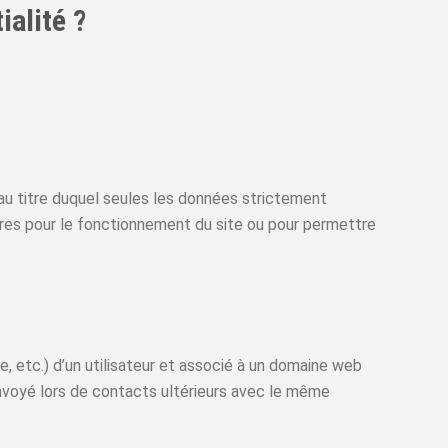
ialité ?
au titre duquel seules les données strictement
saires pour le fonctionnement du site ou pour permettre
e, etc.) d’un utilisateur et associé à un domaine web
nvoyé lors de contacts ultérieurs avec le même