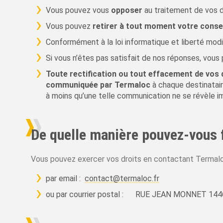
Vous pouvez vous
opposer
au traitement de vos d
Vous pouvez
retirer à tout moment votre cons
Conformément à la loi informatique et liberté modi
Si vous n’êtes pas satisfait de nos réponses, vou
Toute rectification ou tout effacement de vos
communiquée par Termaloc
à chaque destinatai
à moins qu’une telle communication ne se révèle i
De quelle manière pouvez-vous fa
Vous pouvez exercer vos droits en contactant Termalo
par email :
contact@termaloc.fr
ou par courrier postal : RUE JEAN MONNET 1