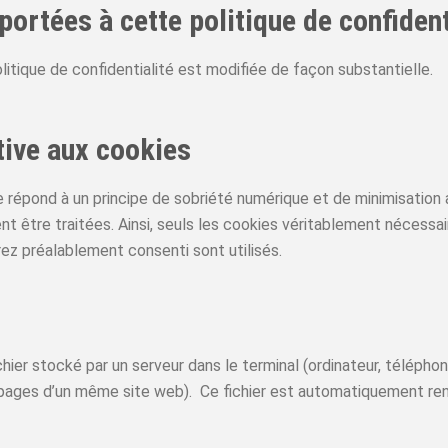
portées à cette politique de confident
litique de confidentialité est modifiée de façon substantielle.
ative aux cookies
 répond à un principe de sobriété numérique et de minimisation 
ient être traitées. Ainsi, seuls les cookies véritablement néces
ez préalablement consenti sont utilisés.
chier stocké par un serveur dans le terminal (ordinateur, téléphon
es pages d’un même site web). Ce fichier est automatiquement re