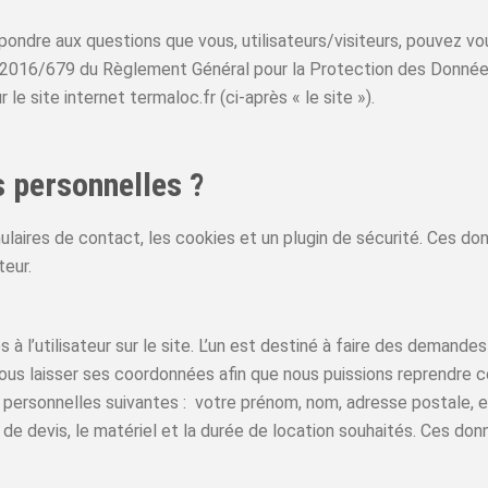
épondre aux questions que vous, utilisateurs/visiteurs, pouvez v
2016/679 du Règlement Général pour la Protection des Données 
le site internet termaloc.fr (ci-après « le site »).
s personnelles ?
ulaires de contact, les cookies et un plugin de sécurité. Ces d
teur.
à l’utilisateur sur le site. L’un est destiné à faire des demandes
 nous laisser ses coordonnées afin que nous puissions reprendre 
personnelles suivantes : votre prénom, nom, adresse postale, 
de devis, le matériel et la durée de location souhaités. Ces don