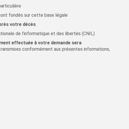
articulière
sont fondés sur cette base légale
près votre décès
.
ionale de l’informatique et des libertés (CNIL)
tement effectuée à votre demande sera
é transmises conformément aux présentes informations,