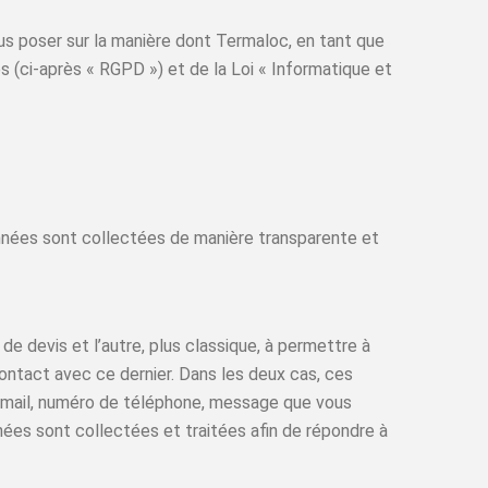
ous poser sur la manière dont Termaloc, en tant que
(ci-après « RGPD ») et de la Loi « Informatique et
onnées sont collectées de manière transparente et
 de devis et l’autre, plus classique, à permettre à
contact avec ce dernier. Dans les deux cas, ces
email, numéro de téléphone, message que vous
nées sont collectées et traitées afin de répondre à