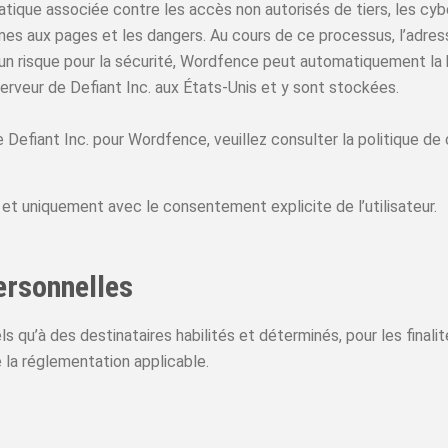
tique associée contre les accès non autorisés de tiers, les cybera
imes aux pages et les dangers. Au cours de ce processus, l’adre
 un risque pour la sécurité, Wordfence peut automatiquement la 
serveur de Defiant Inc. aux États-Unis et y sont stockées.
de Defiant Inc. pour Wordfence, veuillez consulter la politique d
t uniquement avec le consentement explicite de l’utilisateur.
ersonnelles
qu’à des destinataires habilités et déterminés, pour les fina
 la réglementation applicable.