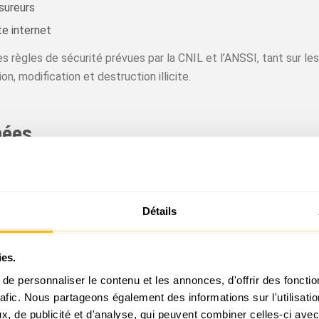
sureurs
te internet
s règles de sécurité prévues par la CNIL et l’ANSSI, tant sur le
n, modification et destruction illicite.
nées
e à la réalisation des finalités décrites ci-dessus, ceci dans l
Détails
e connexion, etc.), quant à elles, sont conservées pendant une 
 ou supprimées.
ies.
e personnaliser le contenu et les annonces, d'offrir des fonctio
écurité de vos données ?
rafic. Nous partageons également des informations sur l'utilisati
, de publicité et d'analyse, qui peuvent combiner celles-ci avec