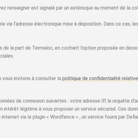
ez renseigner est signalé par un astérisque au moment de la col
le via l’adresse électronique mise à disposition. Dans ce cas, le
s de la part de Termaloc, en cochant l’option proposée en desso
ciales.
 vous invitons à consulter la
politique de confidentialité relativ
onnées de connexion suivantes : votre adresse IP, la requête d’ac
son intérêt légitime à vous proposer un service sécurisé. Ces do
 internet via le plugin « Wordfence » , un service fourni par De