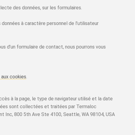
lecte des données, sur les formulaires.
s données à caractère personnel de l’utilisateur
us d’un formulaire de contact, nous pourrons vous
e aux cookies
.
cès à la page, le type de navigateur utilisé et la date
nnées sont collectées et traitées par Termaloc
fiant Inc, 800 5th Ave Ste 4100, Seattle, WA 98104, USA