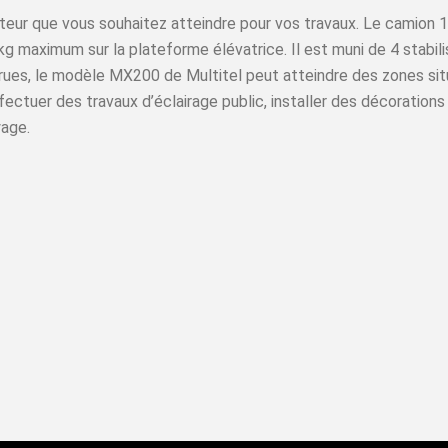
teur que vous souhaitez atteindre pour vos travaux. Le camion 1
g maximum sur la plateforme élévatrice. Il est muni de 4 stabili
rues, le modèle MX200 de Multitel peut atteindre des zones sit
ctuer des travaux d’éclairage public, installer des décorations d
yage.