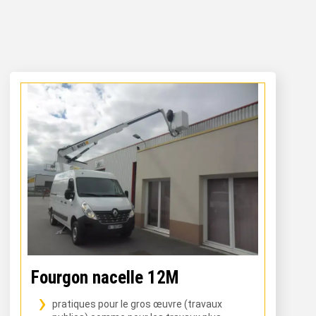
Fourgon nacelle 12M
pratiques pour le gros œuvre (travaux