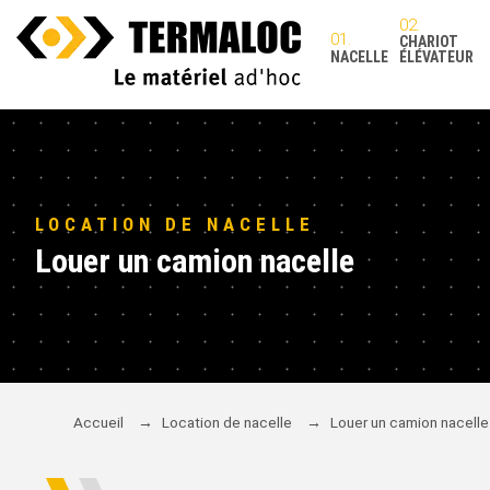
CHARIOT
NACELLE
ÉLÉVATEUR
LOCATION DE NACELLE
Louer un camion nacelle
Accueil
→
Location de nacelle
→
Louer un camion nacelle