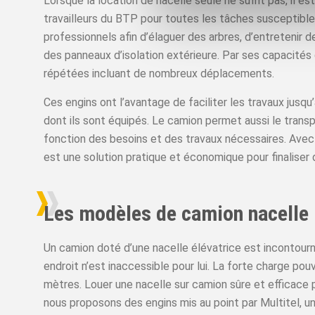
Lorsque la location de nacelle seule ne suffit pas, il 
travailleurs du BTP pour toutes les tâches susceptible
professionnels afin d’élaguer des arbres, d’entretenir
des panneaux d’isolation extérieure. Par ses capacités
répétées incluant de nombreux déplacements.
Ces engins ont l’avantage de faciliter les travaux jusqu
dont ils sont équipés. Le camion permet aussi le transp
fonction des besoins et des travaux nécessaires. Avec 
est une solution pratique et économique pour finaliser 
Les modèles de camion nacelle
Un camion doté d’une nacelle élévatrice est incontour
endroit n’est inaccessible pour lui. La forte charge po
mètres. Louer une nacelle sur camion sûre et efficace p
nous proposons des engins mis au point par Multitel, u