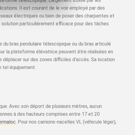
ateforme télescopique. Largement utilisé par les
cations. Il est courant de le voir employé par des
réseaux électriques ou bien de poser des charpentes et
 solution particulièrement efficace pour des tâches
de du bras pendulaire télescopique ou du bras articulé
sur la plateforme élévatrice peuvent être réalisées en
déplacer sur des zones difficiles d’accès. Sa location
n tel équipement.
ique. Avec son déport de plusieurs mètres, aucun
ersonnes à des hauteurs comprises entre 17 et 20
ermaloc
. Pour nos camions-nacelles VL (véhicule léger),