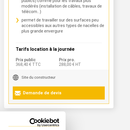
publics) comme pour les travaux plus
modérés (installation de câbles, travaux de
télécom…)
permet de travailler sur des surfaces peu
accessibles aux autres types de nacelles de
plus grande envergure
Tarifs location à la journée
Prix public
Prix pro.
368,40 € TTC
288,00 € HT
Site du constructeur
Demande de devis