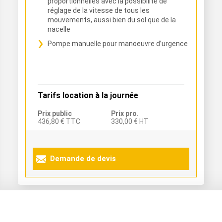
proportionnelles avec la possibilité de
réglage de la vitesse de tous les
mouvements, aussi bien du sol que de la
nacelle
Pompe manuelle pour manoeuvre d’urgence
Tarifs location à la journée
Prix public
Prix pro.
436,80 € TTC
330,00 € HT
Demande de devis