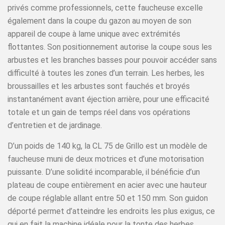
privés comme professionnels, cette faucheuse excelle
également dans la coupe du gazon au moyen de son
appareil de coupe à lame unique avec extrémités
flottantes. Son positionnement autorise la coupe sous les
arbustes et les branches basses pour pouvoir accéder sans
difficulté à toutes les zones d’un terrain. Les herbes, les
broussailles et les arbustes sont fauchés et broyés
instantanément avant éjection arrière, pour une efficacité
totale et un gain de temps réel dans vos opérations
d’entretien et de jardinage.
D’un poids de 140 kg, la CL 75 de Grillo est un modèle de
faucheuse muni de deux motrices et d’une motorisation
puissante. D’une solidité incomparable, il bénéficie d’un
plateau de coupe entièrement en acier avec une hauteur
de coupe réglable allant entre 50 et 150 mm. Son guidon
déporté permet d’atteindre les endroits les plus exigus, ce
qui en fait la machine idéale pour la tonte des herbes