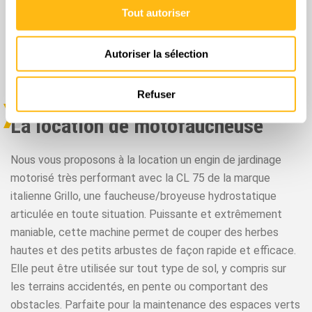
Tout autoriser
auront utilité régulièrement pour des travaux sur des
terrains allant jusqu’à 3 000 mètres carrés. Les particuliers
disposant d’une propriété de grande taille apprécieront son
Autoriser la sélection
maniement simple et sécurisé.
Refuser
La location de motofaucheuse
Nous vous proposons à la location un engin de jardinage
motorisé très performant avec la CL 75 de la marque
italienne Grillo, une faucheuse/broyeuse hydrostatique
articulée en toute situation. Puissante et extrêmement
maniable, cette machine permet de couper des herbes
hautes et des petits arbustes de façon rapide et efficace.
Elle peut être utilisée sur tout type de sol, y compris sur
les terrains accidentés, en pente ou comportant des
obstacles. Parfaite pour la maintenance des espaces verts