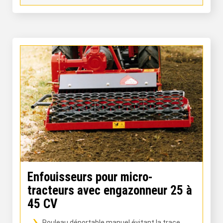
Enfouisseurs pour micro-
tracteurs avec engazonneur 25 à
45 CV
Rouleau déportable manuel évitant la trace