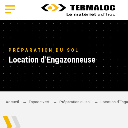
PRÉPARATION DU SOL
Location d’Engazonneuse
Accueil
→
Espace vert
→
Préparation du sol
→
Location d’Eng