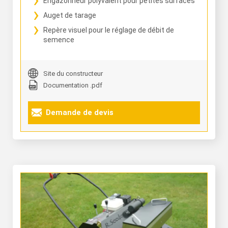
Engazonneur polyvalent pour petites surfaces
Auget de tarage
Repère visuel pour le réglage de débit de
semence
Site du constructeur
Documentation .pdf
Demande de devis