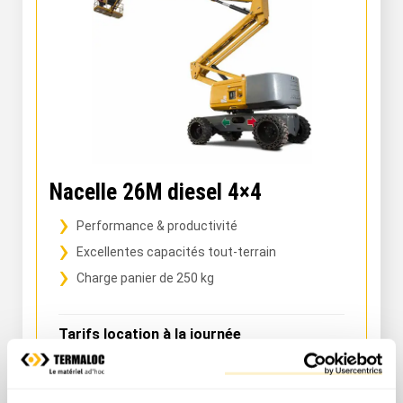
Nacelle 26M diesel 4×4
Performance & productivité
Excellentes capacités tout-terrain
Charge panier de 250 kg
Tarifs location à la journée
Prix public
Prix pro.
574,80 € TTC
419,00 € HT