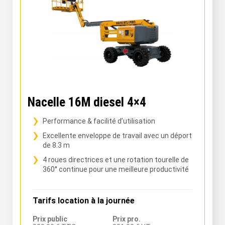
Nacelle 16M diesel 4×4
Performance & facilité d’utilisation
Excellente enveloppe de travail avec un déport
de 8.3 m
4 roues directrices et une rotation tourelle de
360° continue pour une meilleure productivité
Tarifs location à la journée
Prix public
Prix pro.