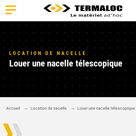
LOCATION DE NACELLE
Louer une nacelle télescopique
Accueil
→
Location de nacelle
→
Louer une nacelle télescopique