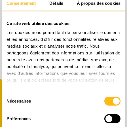
Consentement
Détails
À propos des cookies
Site du constructeur
Documentation .pdf
Ce site web utilise des cookies.
Demande de devis
Les cookies nous permettent de personnaliser le contenu
et les annonces, d'offrir des fonctionnalités relatives aux
médias sociaux et d'analyser notre trafic. Nous
partageons également des informations sur l'utilisation de
notre site avec nos partenaires de médias sociaux, de
publicité et d'analyse, qui peuvent combiner celles-ci
avec d'autres informations que vous leur avez fournies
ou qu'ils ont collectées lors de votre utilisation de leurs
services.
DEMANDE DE DEVIS
Sélection
Nécessaires
du
consentement
Préférences