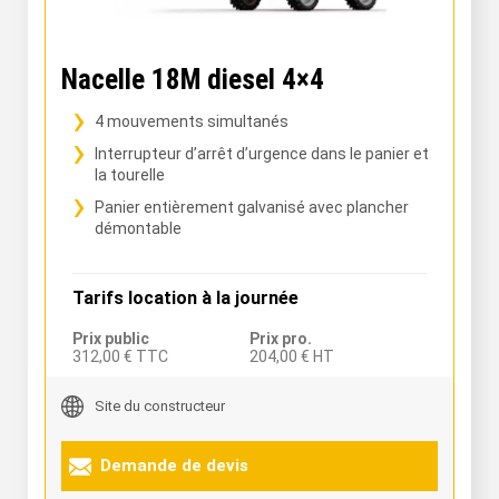
Nacelle 18M diesel 4×4
4 mouvements simultanés
Interrupteur d’arrêt d’urgence dans le panier et
la tourelle
Panier entièrement galvanisé avec plancher
démontable
Tarifs location à la journée
Prix public
Prix pro.
312,00 € TTC
204,00 € HT
Site du constructeur
Demande de devis