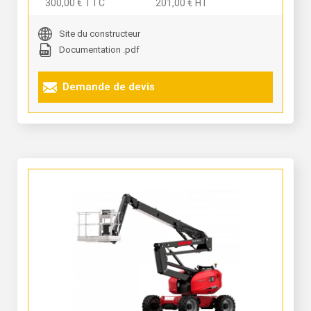
300,00 € TTC
201,00 € HT
Site du constructeur
Documentation .pdf
Demande de devis