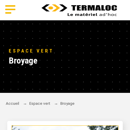
ESPACE VERT
Broyage
Accueil
→
Espace vert
→
Broyage