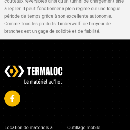
couteaux réversibles ainsi qu’un tunnel de chargement aisé
à replier. Il peut fonctionner à plein régime sur une longue
période de temps grâce à son excellente autonomie.
Comme tous les produits Timberwolf, ce broyeur de
branches est un gage de solidité et de fiabilité.
Location de matériels à
Outillage mobile