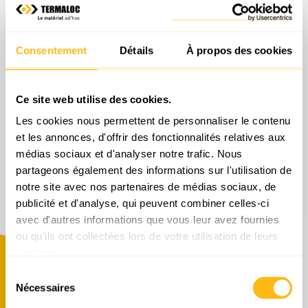
Consentement
Détails
À propos des cookies
Microtracteur
Ce site web utilise des cookies.
Les cookies nous permettent de personnaliser le contenu
et les annonces, d'offrir des fonctionnalités relatives aux
médias sociaux et d'analyser notre trafic. Nous
partageons également des informations sur l'utilisation de
En savoir plus
notre site avec nos partenaires de médias sociaux, de
publicité et d'analyse, qui peuvent combiner celles-ci
avec d'autres informations que vous leur avez fournies
ou qu'ils ont collectées lors de votre utilisation de leurs
services.
Sélection
Nécessaires
du
consentement