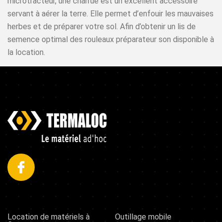
microtracteur, une charrue est un excellent accessoire
servant à aérer la terre. Elle permet d’enfouir les mauvaises
herbes et de préparer votre sol. Afin d’obtenir un lis de
semence optimal des rouleaux préparateur son disponible à
la location.
Location de matériels à
Outillage mobile