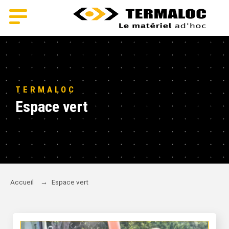
TERMALOC
Espace vert
Accueil
→
Espace vert