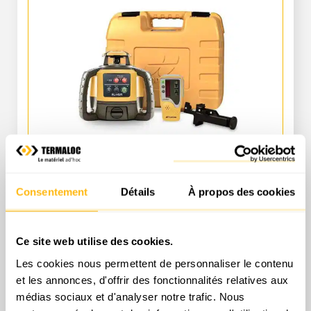
Laser tournant portée 200 à 299
m
Consentement
Détails
À propos des cookies
Tarifs location à la journée
Ce site web utilise des cookies.
Prix public
Prix pro.
Les cookies nous permettent de personnaliser le contenu
45,60 € TTC
35,00 € HT
et les annonces, d'offrir des fonctionnalités relatives aux
médias sociaux et d'analyser notre trafic. Nous