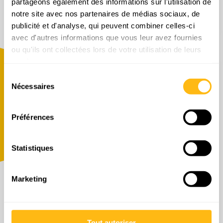
partageons également des informations sur l'utilisation de
Demande de devis
notre site avec nos partenaires de médias sociaux, de
publicité et d'analyse, qui peuvent combiner celles-ci
avec d'autres informations que vous leur avez fournies
ou qu'ils ont collectées lors de votre utilisation de leurs
services.
DEMANDE DE DEVIS
Sélection
Nécessaires
du
consentement
Préférences
Statistiques
Marketing
Laser simple pente
Tout autoriser