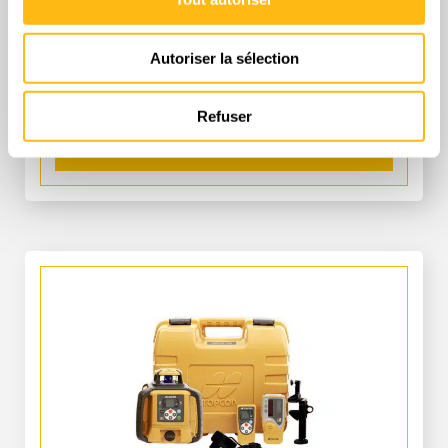
Tarifs location à la journée
Prix public
Prix pro.
Autoriser la sélection
78,00 € TTC
59,00 € HT
Refuser
Demande de devis