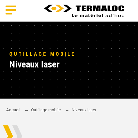
OUTILLAGE MOBILE
Niveaux laser
Accueil
→
Outillage mobile
→
Niveaux laser